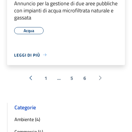
Annuncio per la gestione di due aree pubbliche
con impianti di acqua microfiltrata naturale e
gassata
Acqua
LEGGI DI PIÙ
1
...
5
6
« Precedente
Successiva »
Categorie
Ambiente (4)
Commercio (4)