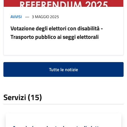
AVVISI
3 MAGGIO 2025
Votazione degli elettori con disabilità -
Trasporto pubblico ai seggi elettorali
Tutte le notizie
Servizi (15)