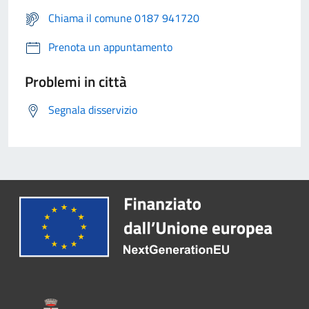
Chiama il comune 0187 941720
Prenota un appuntamento
Problemi in città
Segnala disservizio