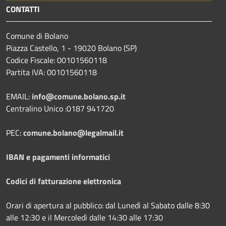
CONTATTI
Comune di Bolano
Piazza Castello, 1 - 19020 Bolano (SP)
Codice Fiscale: 00101560118
Partita IVA: 00101560118
EMAIL:
info@comune.bolano.sp.it
Centralino Unico :0187 941720
PEC:
comune.bolano@legalmail.it
IBAN e pagamenti informatici
Codici di fatturazione elettronica
Orari di apertura al pubblico: dal Lunedì al Sabato dalle 8:30
alle 12:30 e il Mercoledì dalle 14:30 alle 17:30