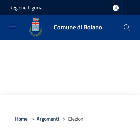
Salta al contenuto principale
Regione Liguria
Comune di Bolano
Home
>
Argomenti
>
Elezioni