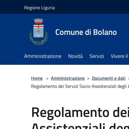
Salta al contenuto principale
Regione Liguria
Comune di Bolano
Amministrazione
Novità
Servizi
Vivere 
Home
>
Amministrazione
>
Documenti e dati
Regolamento dei Servizi Socio-Assistenziali degli A
Regolamento dei 
Assistenziali deg