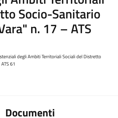
etto Socio-Sanitario
 Vara" n. 17 – ATS
nziali degli Ambiti Territoriali Sociali del Distretto
– ATS 61
Documenti