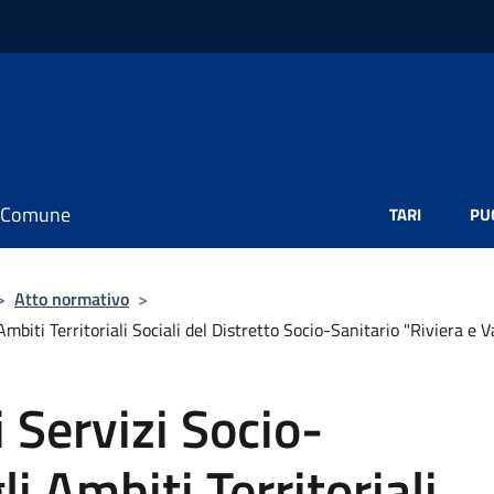
il Comune
TARI
PU
>
Atto normativo
>
mbiti Territoriali Sociali del Distretto Socio-Sanitario "Riviera e V
Servizi Socio-
li Ambiti Territoriali