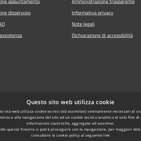
ione appuntamento
Amministrazione trasparente
one disservizio
Informativa privacy
FAQ
Note legali
 assistenza
Dichiarazione di accessibilità
Questo sito web utilizza cookie
o sito web utilizza cookie tecnici (ed assimilati) strettamente necessari al co
ento e alla navigazione del sito ed un cookie tecnico analitico al solo fine di
informazioni statistiche, aggregate ed anonime.
do questa finestra si potrà proseguire con la navigazione, per maggiori dett
consultare la cookie policy al seguente
link