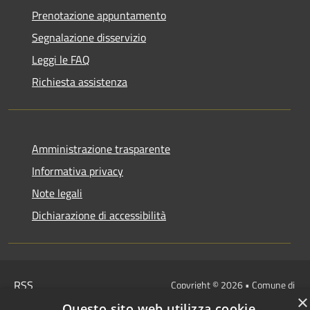
Prenotazione appuntamento
Segnalazione disservizio
Leggi le FAQ
Richiesta assistenza
Amministrazione trasparente
Informativa privacy
Note legali
Dichiarazione di accessibilità
RSS
Copyright © 2026 • Comune di
×
Accessibilità
Bolano • Powered by
Questo sito web utilizza cookie