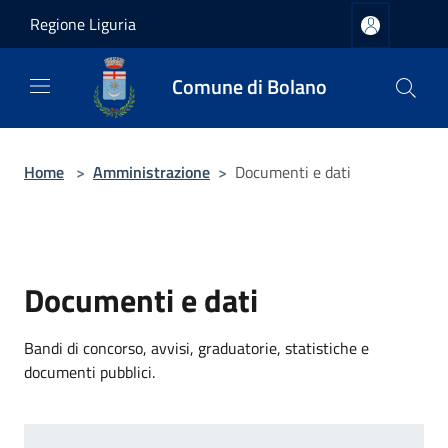
Salta al contenuto principale
Regione Liguria
Comune di Bolano
Home
>
Amministrazione
>
Documenti e dati
Documenti e dati
Bandi di concorso, avvisi, graduatorie, statistiche e
documenti pubblici.