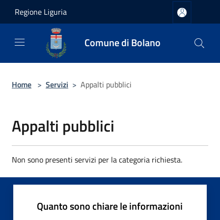
Salta al contenuto principale
Regione Liguria
Comune di Bolano
Home
>
Servizi
>
Appalti pubblici
Appalti pubblici
Non sono presenti servizi per la categoria richiesta.
Quanto sono chiare le informazioni