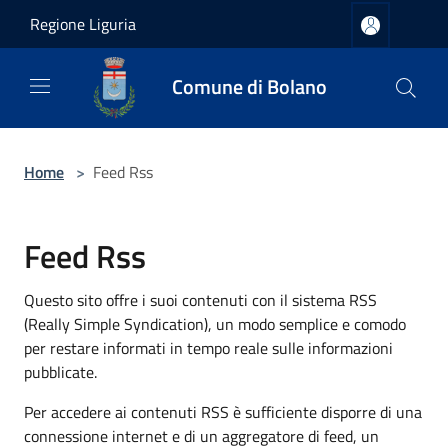
Salta al contenuto principale
Regione Liguria
Comune di Bolano
Home
>
Feed Rss
Feed Rss
Questo sito offre i suoi contenuti con il sistema RSS
(Really Simple Syndication), un modo semplice e comodo
per restare informati in tempo reale sulle informazioni
pubblicate.
Per accedere ai contenuti RSS è sufficiente disporre di una
connessione internet e di un aggregatore di feed, un