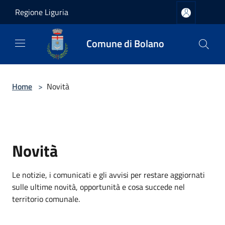
Salta al contenuto principale
Regione Liguria
Comune di Bolano
Home
>
Novità
Novità
Le notizie, i comunicati e gli avvisi per restare aggiornati
sulle ultime novità, opportunità e cosa succede nel
territorio comunale.