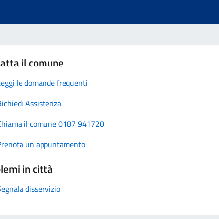
atta il comune
Leggi le domande frequenti
Richiedi Assistenza
Chiama il comune 0187 941720
Prenota un appuntamento
lemi in città
Segnala disservizio