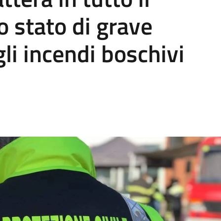
lo stato di grave
gli incendi boschivi