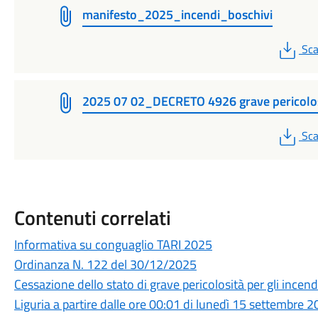
manifesto_2025_incendi_boschivi
PD
Sca
2025 07 02_DECRETO 4926 grave pericolo
PD
Sca
Contenuti correlati
Informativa su conguaglio TARI 2025
Ordinanza N. 122 del 30/12/2025
Cessazione dello stato di grave pericolosità per gli incendi
Liguria a partire dalle ore 00:01 di lunedì 15 settembre 