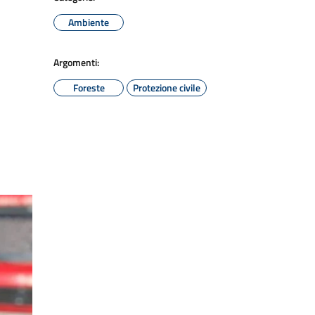
Ambiente
Argomenti:
Foreste
Protezione civile