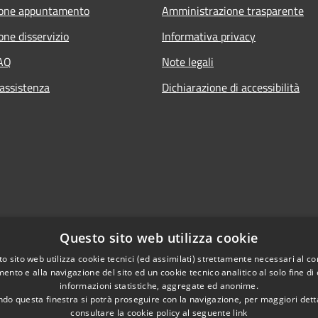
ione appuntamento
Amministrazione trasparente
one disservizio
Informativa privacy
FAQ
Note legali
 assistenza
Dichiarazione di accessibilità
Questo sito web utilizza cookie
o sito web utilizza cookie tecnici (ed assimilati) strettamente necessari al co
ento e alla navigazione del sito ed un cookie tecnico analitico al solo fine di
informazioni statistiche, aggregate ed anonime.
do questa finestra si potrà proseguire con la navigazione, per maggiori dett
consultare la cookie policy al seguente
link