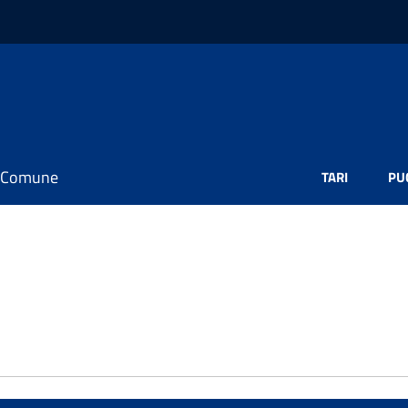
il Comune
TARI
PU