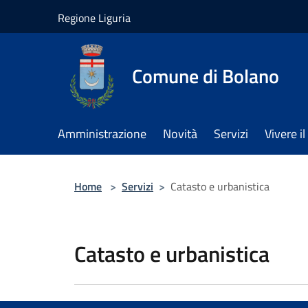
Salta al contenuto principale
Regione Liguria
Comune di Bolano
Amministrazione
Novità
Servizi
Vivere 
Home
>
Servizi
>
Catasto e urbanistica
Catasto e urbanistica