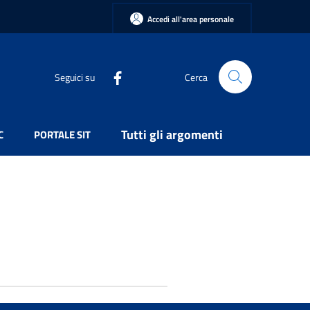
Accedi all'area personale
Seguici su
Cerca
Tutti gli argomenti
C
PORTALE SIT