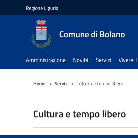
Salta al contenuto principale
Regione Liguria
Comune di Bolano
Amministrazione
Novità
Servizi
Vivere 
Home
>
Servizi
>
Cultura e tempo libero
Cultura e tempo libero