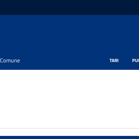
il Comune
TARI
PU