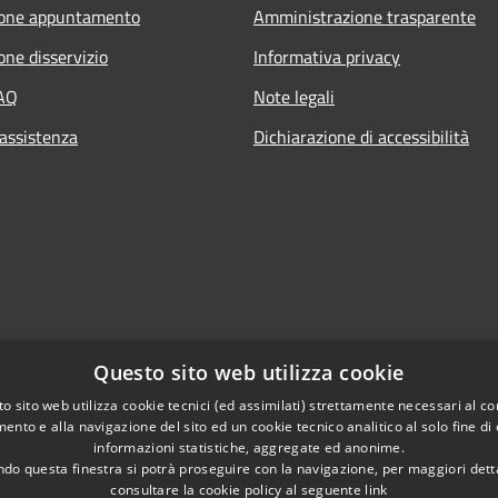
ione appuntamento
Amministrazione trasparente
one disservizio
Informativa privacy
FAQ
Note legali
 assistenza
Dichiarazione di accessibilità
Questo sito web utilizza cookie
o sito web utilizza cookie tecnici (ed assimilati) strettamente necessari al co
ento e alla navigazione del sito ed un cookie tecnico analitico al solo fine di
informazioni statistiche, aggregate ed anonime.
do questa finestra si potrà proseguire con la navigazione, per maggiori dett
consultare la cookie policy al seguente
link