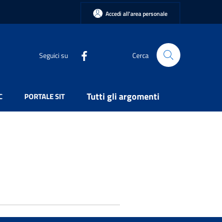
Accedi all'area personale
Seguici su
Cerca
Tutti gli argomenti
C
PORTALE SIT