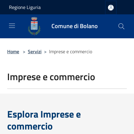
Salta al contenuto principale
Regione Liguria
Comune di Bolano
Home
>
Servizi
>
Imprese e commercio
Imprese e commercio
Esplora Imprese e
commercio