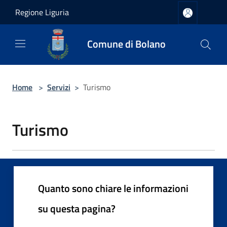
Salta al contenuto principale
Regione Liguria
Comune di Bolano
Home
>
Servizi
>
Turismo
Turismo
Quanto sono chiare le informazioni
su questa pagina?