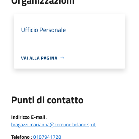
Ufficio Personale
VAI ALLA PAGINA
Punti di contatto
Indirizzo E-mail
:
bragazzi.marianna@comune.bolano.sp.it
Telefono
:
0187941728