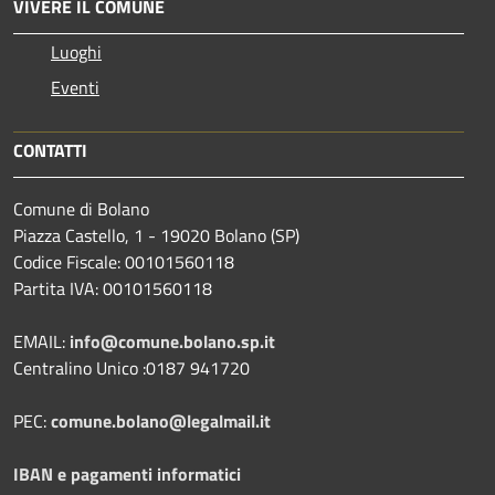
VIVERE IL COMUNE
Luoghi
Eventi
CONTATTI
Comune di Bolano
Piazza Castello, 1 - 19020 Bolano (SP)
Codice Fiscale: 00101560118
Partita IVA: 00101560118
EMAIL:
info@comune.bolano.sp.it
Centralino Unico :0187 941720
PEC:
comune.bolano@legalmail.it
IBAN e pagamenti informatici