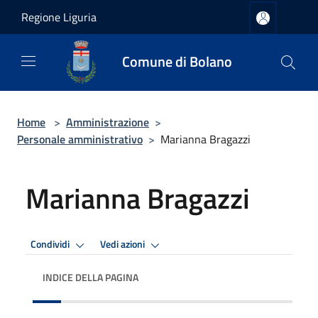
Salta al contenuto principale
Regione Liguria
Comune di Bolano
Home
>
Amministrazione
>
Personale amministrativo
>
Marianna Bragazzi
Marianna Bragazzi
Condividi
Vedi azioni
INDICE DELLA PAGINA