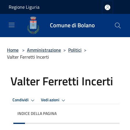
Salta al contenuto principale
Regione Liguria
Comune di Bolano
Home
>
Amministrazione
>
Politici
>
Valter Ferretti Incerti
Valter Ferretti Incerti
Condividi
Vedi azioni
INDICE DELLA PAGINA