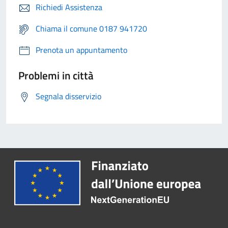
Richiedi Assistenza
Chiama il comune 0187 941720
Prenota un appuntamento
Problemi in città
Segnala disservizio