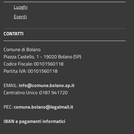
Luoghi
Eventi
CONTATTI
Comune di Bolano
Piazza Castello, 1 - 19020 Bolano (SP)
Codice Fiscale: 00101560118
Partita IVA: 00101560118
EMAIL:
info@comune.bolano.sp.it
Centralino Unico :0187 941720
PEC:
comune.bolano@legalmail.it
IBAN e pagamenti informatici