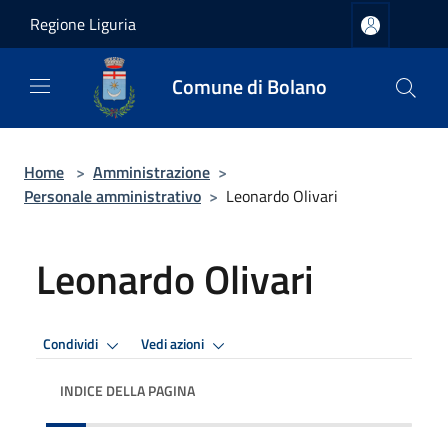
Salta al contenuto principale
Regione Liguria
Comune di Bolano
Home
>
Amministrazione
>
Personale amministrativo
>
Leonardo Olivari
Leonardo Olivari
Condividi
Vedi azioni
INDICE DELLA PAGINA