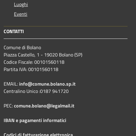
Luoghi
Eventi
CONTATTI
Comune di Bolano
Piazza Castello, 1 - 19020 Bolano (SP)
Codice Fiscale: 00101560118
Partita IVA: 00101560118
EMAIL:
info@comune.bolano.sp.it
Centralino Unico :0187 941720
PEC:
comune.bolano@legalmail.it
IBAN e pagamenti informatici
Codici di fatturazione elettronica