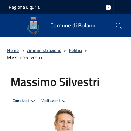
Salta al contenuto principale
Regione Liguria
Comune di Bolano
Home
>
Amministrazione
>
Politici
>
Massimo Silvestri
Massimo Silvestri
Condividi
Vedi azioni