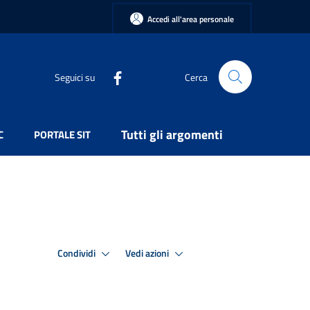
Accedi all'area personale
Seguici su
Cerca
Tutti gli argomenti
C
PORTALE SIT
Condividi
Vedi azioni