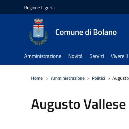
Salta al contenuto principale
Regione Liguria
Comune di Bolano
Amministrazione
Novità
Servizi
Vivere 
Home
>
Amministrazione
>
Politici
>
Augusto
Augusto Vallese