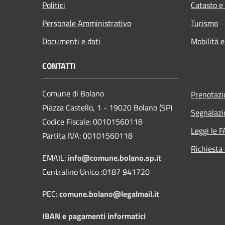
Politici
Catasto e
Personale Amministrativo
Turismo
Documenti e dati
Mobilità e
CONTATTI
Comune di Bolano
Prenotaz
Piazza Castello, 1 - 19020 Bolano (SP)
Segnalazi
Codice Fiscale: 00101560118
Leggi le 
Partita IVA: 00101560118
Richiesta
EMAIL:
info@comune.bolano.sp.it
Centralino Unico :0187 941720
PEC:
comune.bolano@legalmail.it
IBAN e pagamenti informatici