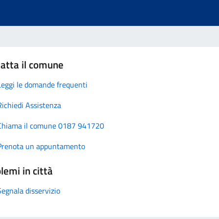
atta il comune
Leggi le domande frequenti
Richiedi Assistenza
Chiama il comune 0187 941720
Prenota un appuntamento
lemi in città
Segnala disservizio