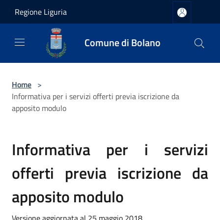
Salta al contenuto principale
Regione Liguria
Comune di Bolano
Home
>
Informativa per i servizi offerti previa iscrizione da
apposito modulo
Informativa per i servizi
offerti previa iscrizione da
apposito modulo
Versione aggiornata al 25 maggio 2018