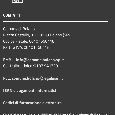
Eventi
CONTATTI
Comune di Bolano
Piazza Castello, 1 - 19020 Bolano (SP)
Codice Fiscale: 00101560118
Partita IVA: 00101560118
EMAIL:
info@comune.bolano.sp.it
Centralino Unico :0187 941720
PEC:
comune.bolano@legalmail.it
IBAN e pagamenti informatici
Codici di fatturazione elettronica
Orari di apertura al pubblico: dal Lunedì al Sabato dalle 8:30