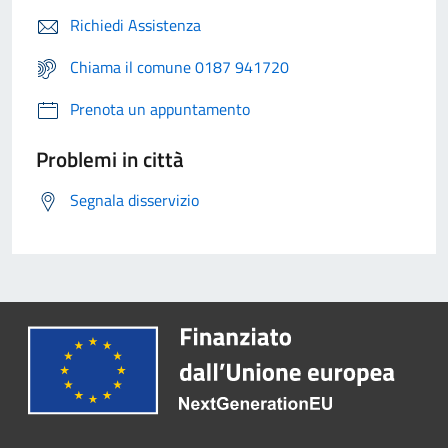
Richiedi Assistenza
Chiama il comune 0187 941720
Prenota un appuntamento
Problemi in città
Segnala disservizio