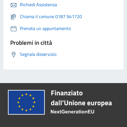
Richiedi Assistenza
Chiama il comune 0187 941720
Prenota un appuntamento
Problemi in città
Segnala disservizio