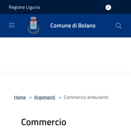
Salta al contenuto principale
Regione Liguria
Comune di Bolano
Home
>
Argomenti
>
Commercio ambulante
Commercio