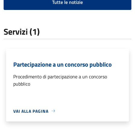
Tutte le notizie
Servizi (1)
Partecipazione a un concorso pubblico
Procedimento di partecipazione a un concorso
pubblico
VAI ALLA PAGINA