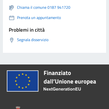
Chiama il comune 0187 941720
Prenota un appuntamento
Problemi in città
Segnala disservizio