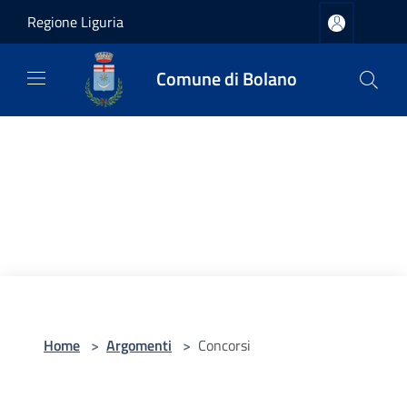
Salta al contenuto principale
Regione Liguria
Comune di Bolano
Home
>
Argomenti
>
Concorsi