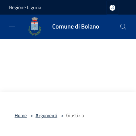
Salta al contenuto principale
Regione Liguria
Comune di Bolano
Home
>
Argomenti
>
Giustizia