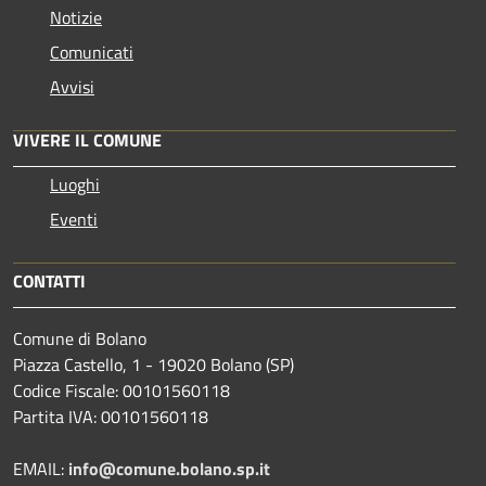
Notizie
Comunicati
Avvisi
VIVERE IL COMUNE
Luoghi
Eventi
CONTATTI
Comune di Bolano
Piazza Castello, 1 - 19020 Bolano (SP)
Codice Fiscale: 00101560118
Partita IVA: 00101560118
EMAIL:
info@comune.bolano.sp.it