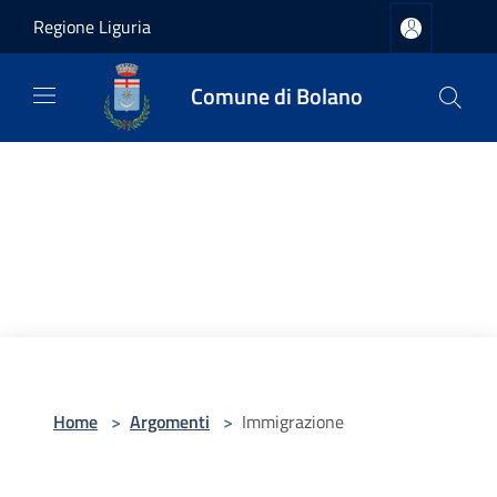
Salta al contenuto principale
Regione Liguria
Comune di Bolano
Home
>
Argomenti
>
Immigrazione