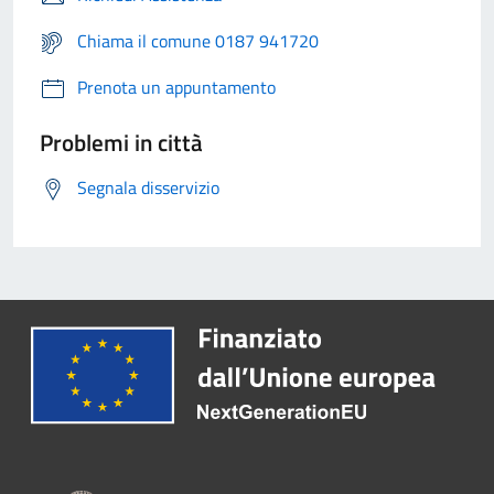
Chiama il comune 0187 941720
Prenota un appuntamento
Problemi in città
Segnala disservizio