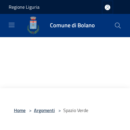
Salta al contenuto principale
Regione Liguria
Comune di Bolano
Home
>
Argomenti
>
Spazio Verde