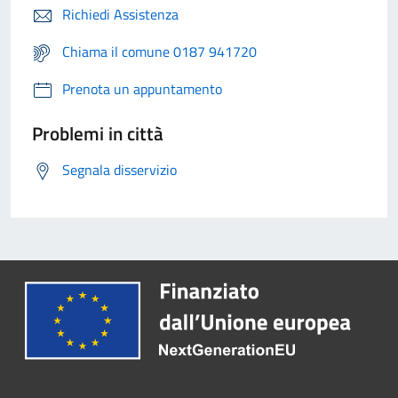
Richiedi Assistenza
Chiama il comune 0187 941720
Prenota un appuntamento
Problemi in città
Segnala disservizio