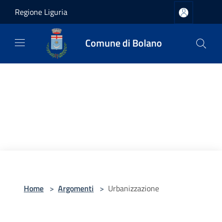
Salta al contenuto principale
Regione Liguria
Comune di Bolano
Home
>
Argomenti
>
Urbanizzazione