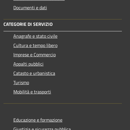
Documenti e dati
CATEGORIE DI SERVIZIO
Anagrafe e stato civile
Cultura e tempo libero
Imprese e Commercio
Appalti pubblici
Catasto e urbanistica
Turismo
Mobilità e trasporti
Educazione e formazione
Giustizia e sicurezza pubblica