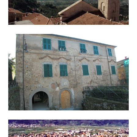
Palazzo Botti
Ceparana