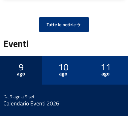
Tutte le notizie
Eventi
9
10
11
ago
ago
ago
Da 9 ago a 9 set
Calendario Eventi 2026