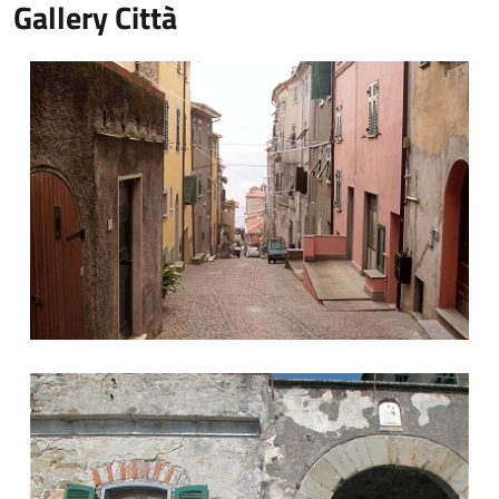
Gallery Città
Via Roma
Porta Stazon