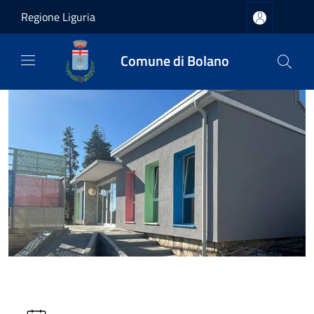
Salta al contenuto principale
Regione Liguria
Comune di Bolano