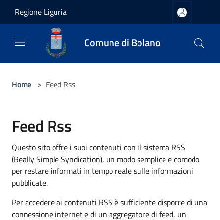
Salta al contenuto principale
Regione Liguria
Comune di Bolano
Home
>
Feed Rss
Feed Rss
Questo sito offre i suoi contenuti con il sistema RSS
(Really Simple Syndication), un modo semplice e comodo
per restare informati in tempo reale sulle informazioni
pubblicate.
Per accedere ai contenuti RSS è sufficiente disporre di una
connessione internet e di un aggregatore di feed, un