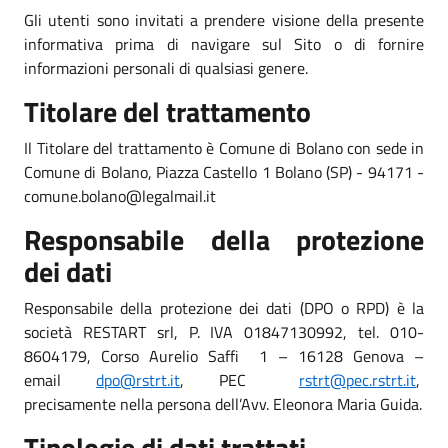
Gli utenti sono invitati a prendere visione della presente
informativa prima di navigare sul Sito o di fornire
informazioni personali di qualsiasi genere.
Titolare del trattamento
Il Titolare del trattamento è Comune di Bolano con sede in
Comune di Bolano, Piazza Castello 1 Bolano (SP) - 94171 -
comune.bolano@legalmail.it
Responsabile della protezione
dei dati
Responsabile della protezione dei dati (DPO o RPD) è la
società RESTART srl, P. IVA 01847130992, tel. 010-
8604179, Corso Aurelio Saffi 1 – 16128 Genova –
email
dpo@rstrt.it
, PEC
rstrt@pec.rstrt.it
,
precisamente nella persona dell’Avv. Eleonora Maria Guida.
Tipologie di dati trattati