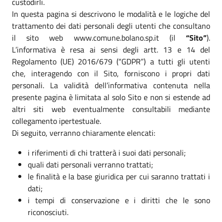
custodirli.
In questa pagina si descrivono le modalità e le logiche del
trattamento dei dati personali degli utenti che consultano
il sito web www.comune.bolano.sp.it (il
“Sito”
).
L’informativa è resa ai sensi degli artt. 13 e 14 del
Regolamento (UE) 2016/679 (“GDPR”) a tutti gli utenti
che, interagendo con il Sito, forniscono i propri dati
personali. La validità dell’informativa contenuta nella
presente pagina è limitata al solo Sito e non si estende ad
altri siti web eventualmente consultabili mediante
collegamento ipertestuale.
Di seguito, verranno chiaramente elencati:
i riferimenti di chi tratterà i suoi dati personali;
quali dati personali verranno trattati;
le finalità e la base giuridica per cui saranno trattati i
dati;
i tempi di conservazione e i diritti che le sono
riconosciuti.