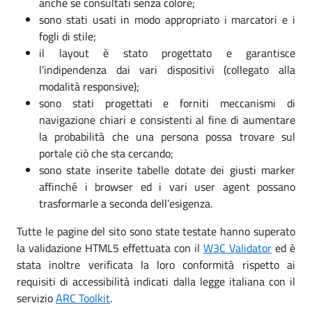
anche se consultati senza colore;
sono stati usati in modo appropriato i marcatori e i
fogli di stile;
il layout è stato progettato e garantisce
l’indipendenza dai vari dispositivi (collegato alla
modalità responsive);
sono stati progettati e forniti meccanismi di
navigazione chiari e consistenti al fine di aumentare
la probabilità che una persona possa trovare sul
portale ciò che sta cercando;
sono state inserite tabelle dotate dei giusti marker
affinché i browser ed i vari user agent possano
trasformarle a seconda dell’esigenza.
Tutte le pagine del sito sono state testate hanno superato
la validazione HTML5 effettuata con il
W3C Validator
ed è
stata inoltre verificata la loro conformità rispetto ai
requisiti di accessibilità indicati dalla legge italiana con il
servizio
ARC Toolkit
.