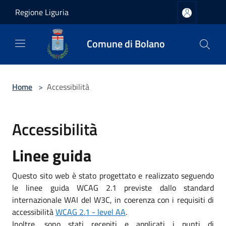
Salta al contenuto principale
Regione Liguria
Comune di Bolano
Home
>
Accessibilità
Accessibilità
Linee guida
Questo sito web è stato progettato e realizzato seguendo
le linee guida WCAG 2.1 previste dallo standard
internazionale WAI del W3C, in coerenza con i requisiti di
accessibilità
WCAG 2.1 - level AA
.
Inoltre, sono stati recepiti e applicati i punti di