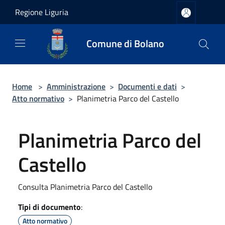
Salta al contenuto principale
Regione Liguria
Comune di Bolano
Home
>
Amministrazione
>
Documenti e dati
>
Atto normativo
>
Planimetria Parco del Castello
Planimetria Parco del
Castello
Consulta Planimetria Parco del Castello
Tipi di documento
:
Atto normativo