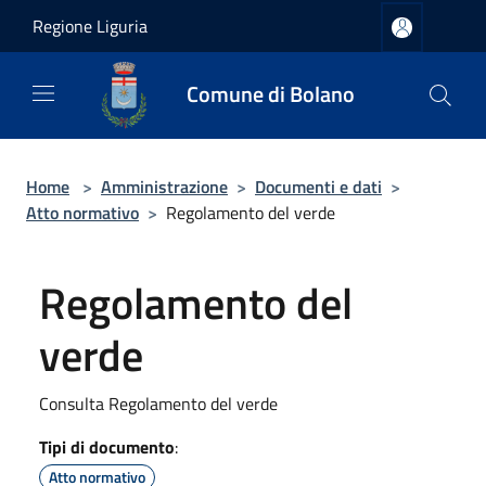
Salta al contenuto principale
Regione Liguria
Comune di Bolano
Home
>
Amministrazione
>
Documenti e dati
>
Atto normativo
>
Regolamento del verde
Regolamento del
verde
Consulta Regolamento del verde
Tipi di documento
:
Atto normativo