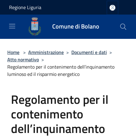
Salta al contenuto principale
Regione Liguria
Comune di Bolano
Home
>
Amministrazione
>
Documenti e dati
>
Atto normativo
>
Regolamento per il contenimento dell’inquinamento
luminoso ed il risparmio energetico
Regolamento per il
contenimento
dell’inquinamento