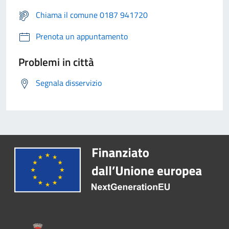
Chiama il comune 0187 941720
Prenota un appuntamento
Problemi in città
Segnala disservizio