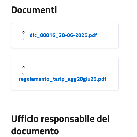
Documenti
dlc_00016_28-06-2025.pdf
regolamento_tarip_agg28giu25.pdf
Ufficio responsabile del
documento