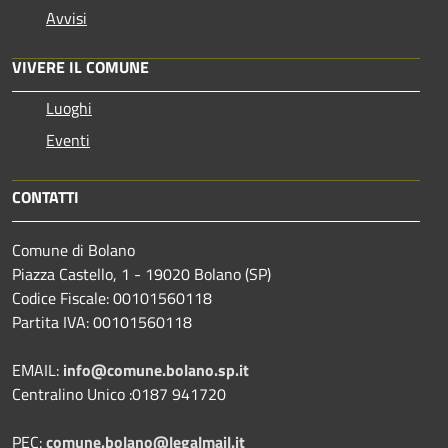
Avvisi
VIVERE IL COMUNE
Luoghi
Eventi
CONTATTI
Comune di Bolano
Piazza Castello, 1 - 19020 Bolano (SP)
Codice Fiscale: 00101560118
Partita IVA: 00101560118
EMAIL:
info@comune.bolano.sp.it
Centralino Unico :0187 941720
PEC:
comune.bolano@legalmail.it