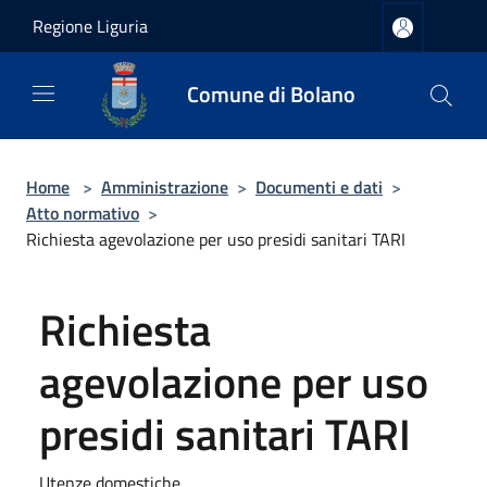
Salta al contenuto principale
Regione Liguria
Comune di Bolano
Home
>
Amministrazione
>
Documenti e dati
>
Atto normativo
>
Richiesta agevolazione per uso presidi sanitari TARI
Richiesta
agevolazione per uso
presidi sanitari TARI
Utenze domestiche