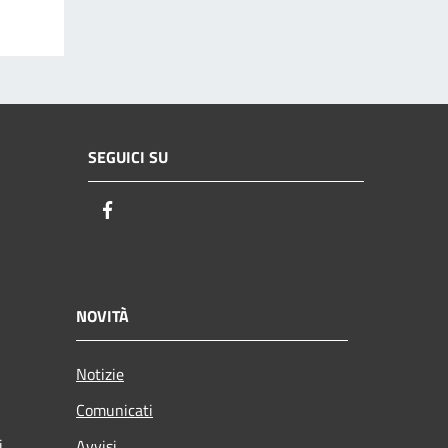
SEGUICI SU
Facebook
NOVITÀ
Notizie
Comunicati
i
Avvisi