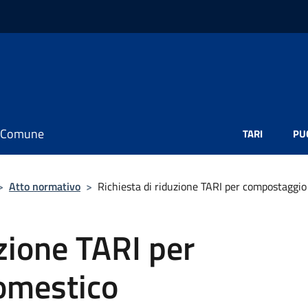
il Comune
TARI
PU
>
Atto normativo
>
Richiesta di riduzione TARI per compostaggi
uzione TARI per
omestico