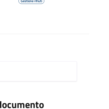
Gestione rifiuti
l documento