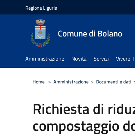
Salta al contenuto principale
Regione Liguria
Comune di Bolano
Amministrazione
Novità
Servizi
Vivere 
Home
>
Amministrazione
>
Documenti e dati
Richiesta di rid
compostaggio d