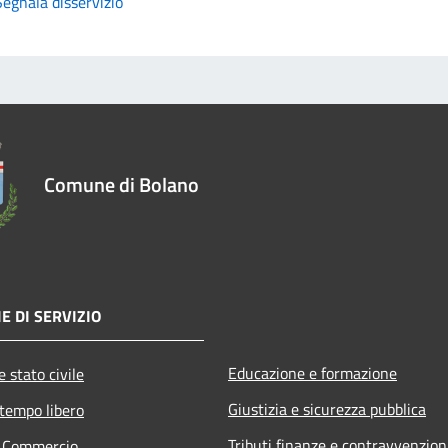
Segnala disservizio
Comune di Bolano
E DI SERVIZIO
Educazione e formazione
 stato civile
Giustizia e sicurezza pubblica
 tempo libero
Tributi,finanze e contravvenzion
e Commercio