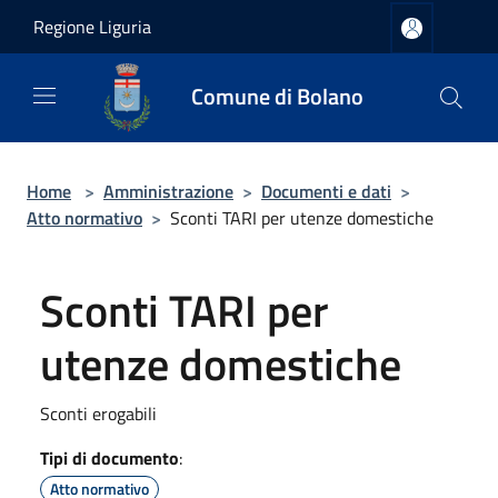
Salta al contenuto principale
Regione Liguria
Comune di Bolano
Home
>
Amministrazione
>
Documenti e dati
>
Atto normativo
>
Sconti TARI per utenze domestiche
Sconti TARI per
utenze domestiche
Sconti erogabili
Tipi di documento
:
Atto normativo