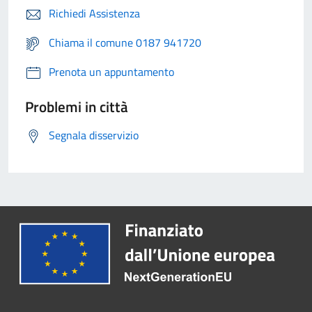
Richiedi Assistenza
Chiama il comune 0187 941720
Prenota un appuntamento
Problemi in città
Segnala disservizio