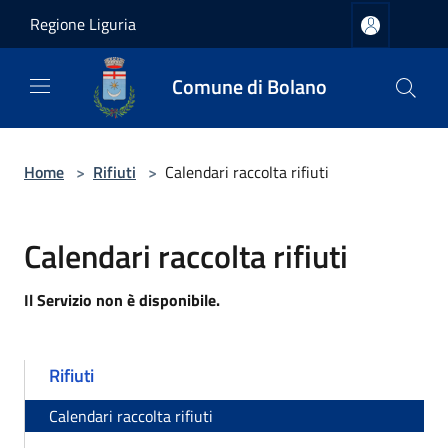
Salta al contenuto principale
Regione Liguria
Comune di Bolano
Home
>
Rifiuti
>
Calendari raccolta rifiuti
Calendari raccolta rifiuti
Il Servizio non è disponibile.
Rifiuti
Calendari raccolta rifiuti