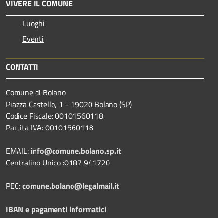
VIVERE IL COMUNE
Luoghi
Eventi
CONTATTI
Comune di Bolano
Piazza Castello, 1 - 19020 Bolano (SP)
Codice Fiscale: 00101560118
Partita IVA: 00101560118
EMAIL:
info@comune.bolano.sp.it
Centralino Unico :0187 941720
PEC:
comune.bolano@legalmail.it
IBAN e pagamenti informatici