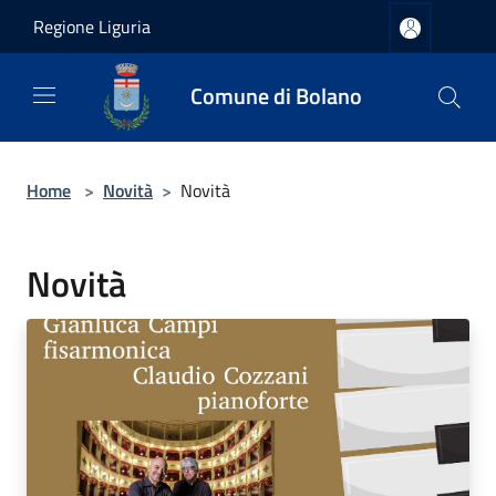
Salta al contenuto principale
Regione Liguria
Comune di Bolano
Home
>
Novità
>
Novità
Novità