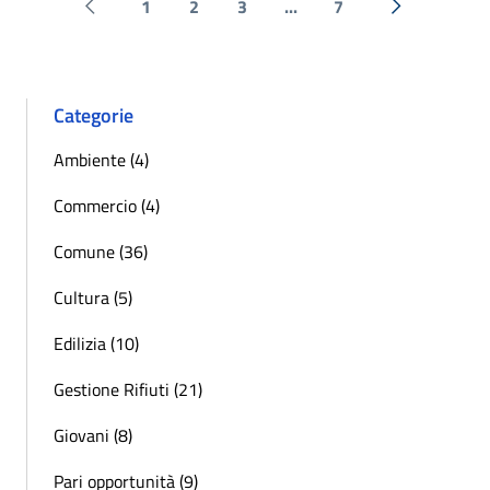
1
2
3
...
7
Pagina precedente
Successiva 
Categorie
Ambiente (4)
Commercio (4)
Comune (36)
Cultura (5)
Edilizia (10)
Gestione Rifiuti (21)
Giovani (8)
Pari opportunità (9)