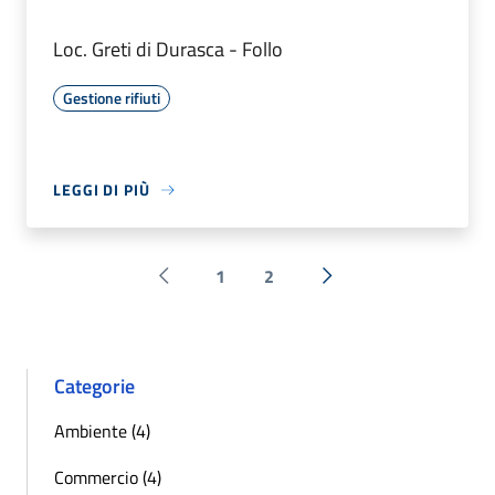
Loc. Greti di Durasca - Follo
Gestione rifiuti
LEGGI DI PIÙ
1
2
Pagina precedente
Successiva »
Categorie
Ambiente (4)
Commercio (4)