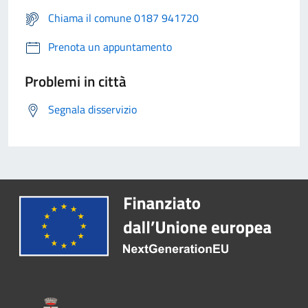
Chiama il comune 0187 941720
Prenota un appuntamento
Problemi in città
Segnala disservizio