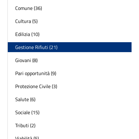
Comune (36)
Cultura (5)
Edilizia (10)
Gestione Rifiuti (21)
Giovani (8)
Pari opportunità (9)
Protezione Civile (3)
Salute (6)
Sociale (15)
Tributi (2)
Viabilità (5)