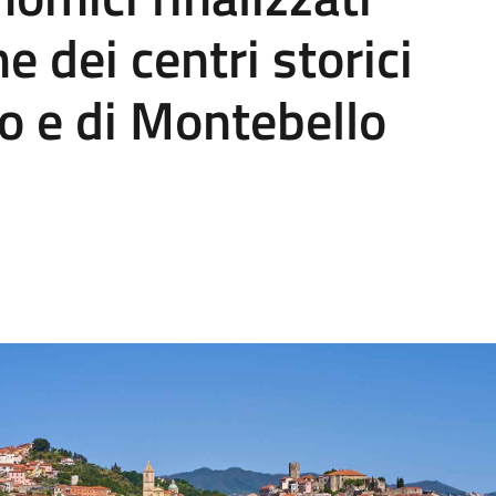
e dei centri storici
no e di Montebello