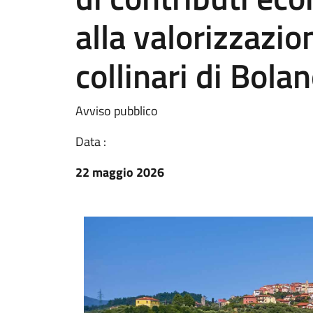
alla valorizzazion
collinari di Bola
Avviso pubblico
Data :
22 maggio 2026