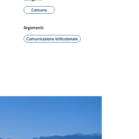
Comune
Argomenti:
Comunicazione istituzionale