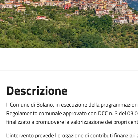
Descrizione
Il Comune di Bolano, in esecuzione della programmazione
Regolamento comunale approvato con DCC n. 3 del 03.04.
finalizzato a promuovere la valorizzazione dei propri centri
L’intervento prevede l'erogazione di contributi finanziari