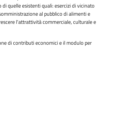
i quelle esistenti quali: esercizi di vicinato
i somministrazione al pubblico di alimenti e
scere l'attrattività commerciale, culturale e
sione di contributi economici e il modulo per