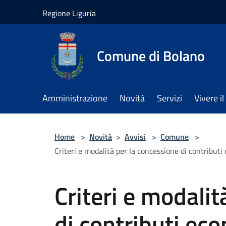
Salta al contenuto principale
Regione Liguria
Comune di Bolano
Amministrazione
Novità
Servizi
Vivere 
Home
>
Novità
>
Avvisi
>
Comune
>
Criteri e modalità per la concessione di contributi 
Criteri e modalit
di contributi eco