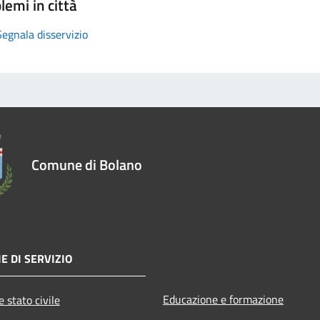
lemi in città
Segnala disservizio
Comune di Bolano
E DI SERVIZIO
Educazione e formazione
 stato civile