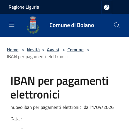
Salta al contenuto principale
Regione Liguria
Comune di Bolano
Home
>
Novità
>
Avvisi
>
Comune
>
IBAN per pagamenti elettronici
IBAN per pagamenti
elettronici
nuovo iban per pagamenti elettronici dall'1/04/2026
Data :