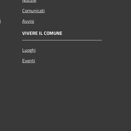
Comunicati
i
Avvisi
VIVERE IL COMUNE
Luoghi
Eventi