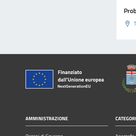
Prob
AMMINISTRAZIONE
CATEGORI
Organi di Governo
Anagrafe e