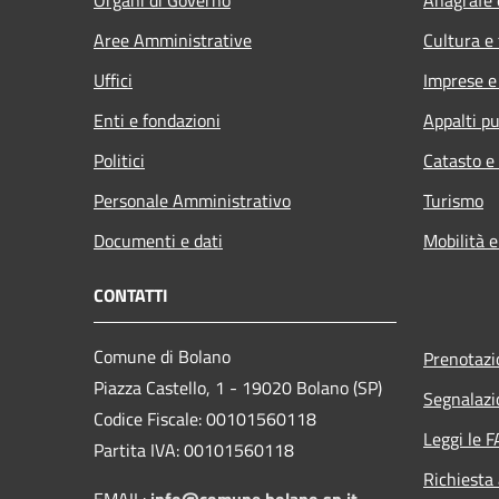
Aree Amministrative
Cultura e
Uffici
Imprese 
Enti e fondazioni
Appalti pu
Politici
Catasto e
Personale Amministrativo
Turismo
Documenti e dati
Mobilità e
CONTATTI
Comune di Bolano
Prenotaz
Piazza Castello, 1 - 19020 Bolano (SP)
Segnalazi
Codice Fiscale: 00101560118
Leggi le 
Partita IVA: 00101560118
Richiesta
EMAIL:
info@comune.bolano.sp.it