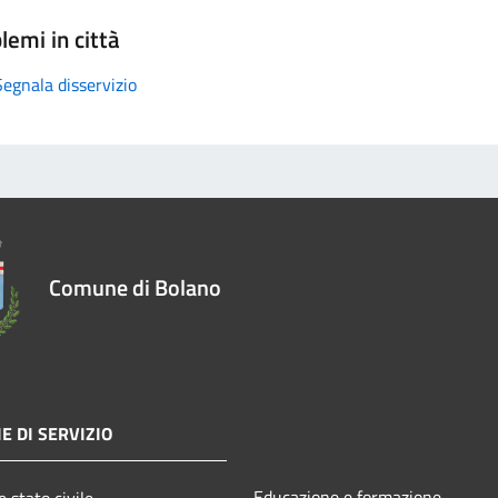
lemi in città
Segnala disservizio
Comune di Bolano
E DI SERVIZIO
Educazione e formazione
 stato civile