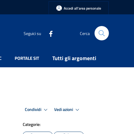
Accedi all'area personale
Seguici su
Cerca
Tutti gli argomenti
C
PORTALE SIT
Condividi
Vedi azioni
Categorie: