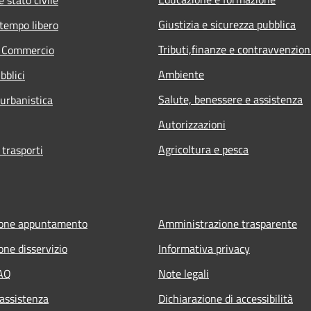
Giustizia e sicurezza pubblica
 tempo libero
Tributi,finanze e contravvenzion
e Commercio
Ambiente
bblici
Salute, benessere e assistenza
 urbanistica
Autorizzazioni
Agricoltura e pesca
 trasporti
ione appuntamento
Amministrazione trasparente
one disservizio
Informativa privacy
FAQ
Note legali
 assistenza
Dichiarazione di accessibilità