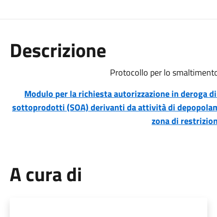
Descrizione
Protocollo per lo smaltiment
Modulo per la richiesta autorizzazione in deroga d
sottoprodotti (SOA) derivanti da attività di depopolame
zona di restrizio
A cura di