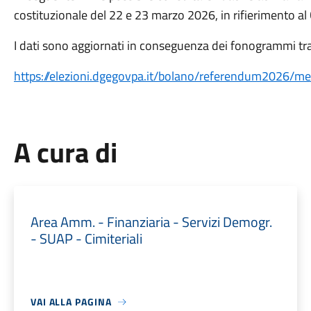
costituzionale del 22 e 23 marzo 2026, in rifierimento a
I dati sono aggiornati in conseguenza dei fonogrammi tra
https://elezioni.dgegovpa.it/bolano/referendum2026/m
A cura di
Area Amm. - Finanziaria - Servizi Demogr.
- SUAP - Cimiteriali
VAI ALLA PAGINA