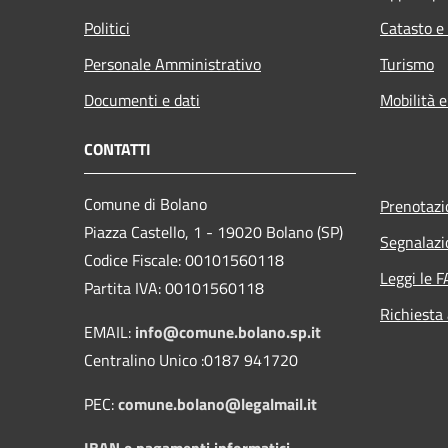
Politici
Catasto e
Personale Amministrativo
Turismo
Documenti e dati
Mobilità e
CONTATTI
Comune di Bolano
Prenotaz
Piazza Castello, 1 - 19020 Bolano (SP)
Segnalazi
Codice Fiscale: 00101560118
Leggi le 
Partita IVA: 00101560118
Richiesta
EMAIL:
info@comune.bolano.sp.it
Centralino Unico :0187 941720
PEC:
comune.bolano@legalmail.it
IBAN e pagamenti informatici