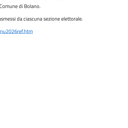
l Comune di Bolano.
smessi da ciascuna sezione elettorale.
enu2026ref.htm