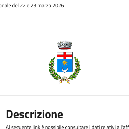
zionale del 22 e 23 marzo 2026
Descrizione
Al seguente link è possibile consultare i dati relativi all'a