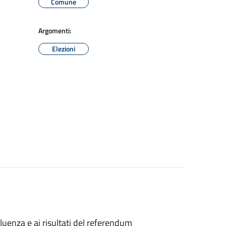
Comune
Argomenti:
Elezioni
ffluenza e ai risultati del referendum