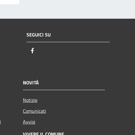
SEGUICI SU
Facebook
NOVITÀ
Notizie
Comunicati
i
Avvisi
VIVERE IL COMUNE