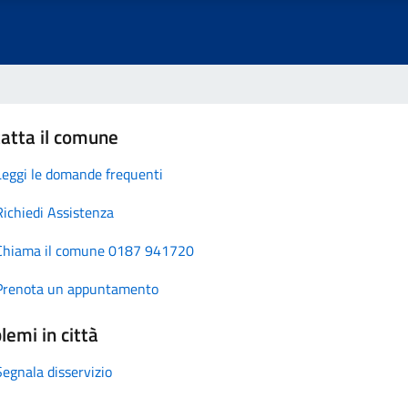
atta il comune
Leggi le domande frequenti
Richiedi Assistenza
Chiama il comune 0187 941720
Prenota un appuntamento
lemi in città
Segnala disservizio