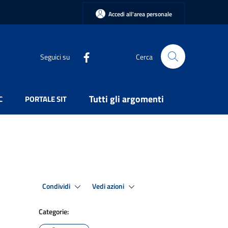
Accedi all'area personale
Seguici su
Cerca
Tutti gli argomenti
C
PORTALE SIT
Condividi
Vedi azioni
Categorie: