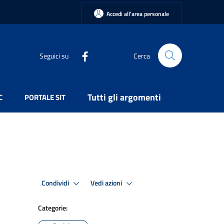
Accedi all'area personale
Seguici su
Cerca
Tutti gli argomenti
C
PORTALE SIT
Condividi
Vedi azioni
Categorie: