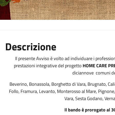
Descrizione
Il presente Avviso è volto ad individuare i profession
prestazioni integrative del progetto
HOME CARE PR
diciannove comuni del
Beverino, Bonassola, Borghetto di Vara, Brugnato, Cali
Follo, Framura, Levanto, Monterosso al Mare, Pignone,
Vara, Sesta Godano, Verna
Il bando è prorogato al 