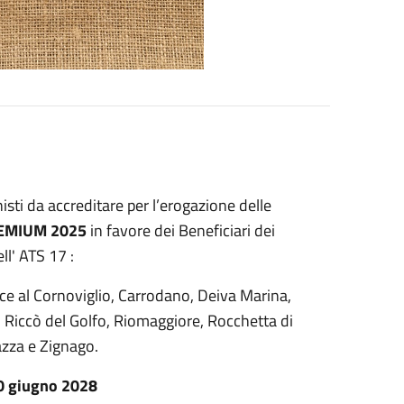
isti da accreditare per l’erogazione delle
EMIUM 2025
in favore dei Beneficiari dei
l' ATS 17 :
ce al Cornoviglio, Carrodano, Deiva Marina,
 Riccò del Golfo, Riomaggiore, Rocchetta di
zza e Zignago.
30 giugno 2028