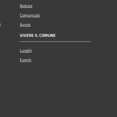
Notizie
Comunicati
i
Avvisi
VIVERE IL COMUNE
Luoghi
Eventi