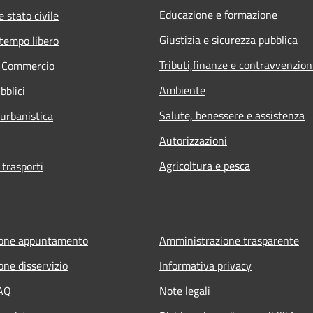
Educazione e formazione
 stato civile
Giustizia e sicurezza pubblica
 tempo libero
Tributi,finanze e contravvenzion
e Commercio
Ambiente
bblici
Salute, benessere e assistenza
 urbanistica
Autorizzazioni
Agricoltura e pesca
 trasporti
ione appuntamento
Amministrazione trasparente
one disservizio
Informativa privacy
FAQ
Note legali