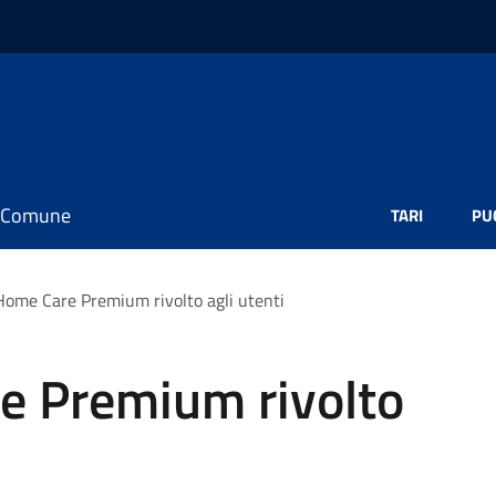
il Comune
TARI
PU
ome Care Premium rivolto agli utenti
e Premium rivolto