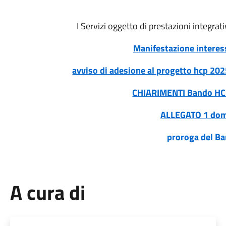
I Servizi oggetto di prestazioni integrati
Manifestazione intere
avviso di adesione al progetto hcp 20
CHIARIMENTI Bando HC
ALLEGATO 1 do
proroga del B
A cura di