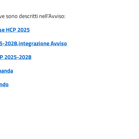
ve sono descritti nell’Avviso:
sse HCP 2025
25-2028,
integrazione Avviso
P 2025-2028
manda
ando