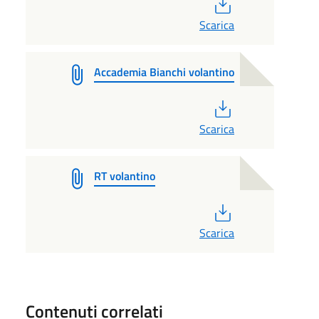
PDF
Scarica
Accademia Bianchi volantino
PDF
Scarica
RT volantino
PDF
Scarica
Contenuti correlati