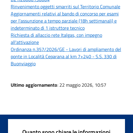
Rinvenimento oggetti smarriti sul Territorio Comunale
Aggiornamenti relativi al bando di concorso per esami
per l'assunzione a tempo parziale (18h settimanali) e
indeterminato di 1 istruttore tecnico
Richiesta di allaccio rete Italgas, con impegno
all'attivazione
Ordinanza n.357/2026/GE - Lavori di ampliamento del
ponte in Località Ceparana al km 7+240 - S.S. 330 di
Buonviaggio
Ultimo aggiornamento
: 22 maggio 2026, 10:57
Quanto sono chiare le informazioni