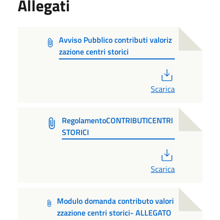
Allegati
Avviso Pubblico contributi valoriz
zazione centri storici
PDF
Scarica
RegolamentoCONTRIBUTICENTRI
STORICI
PDF
Scarica
Modulo domanda contributo valori
zzazione centri storici- ALLEGATO