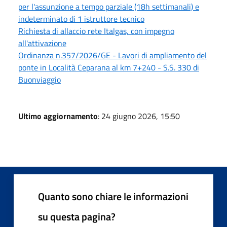
per l'assunzione a tempo parziale (18h settimanali) e
indeterminato di 1 istruttore tecnico
Richiesta di allaccio rete Italgas, con impegno
all'attivazione
Ordinanza n.357/2026/GE - Lavori di ampliamento del
ponte in Località Ceparana al km 7+240 - S.S. 330 di
Buonviaggio
Ultimo aggiornamento
: 24 giugno 2026, 15:50
Quanto sono chiare le informazioni
su questa pagina?