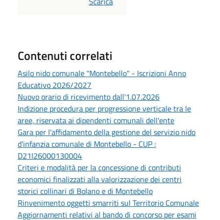
PDF
Scarica
Contenuti correlati
Asilo nido comunale "Montebello" - Iscrizioni Anno
Educativo 2026/2027
Nuovo orario di ricevimento dall'1.07.2026
Indizione procedura per progressione verticale tra le
aree, riservata ai dipendenti comunali dell'ente
Gara per l'affidamento della gestione del servizio nido
d'infanzia comunale di Montebello - CUP :
D21I26000130004
Criteri e modalità per la concessione di contributi
economici finalizzati alla valorizzazione dei centri
storici collinari di Bolano e di Montebello
Rinvenimento oggetti smarriti sul Territorio Comunale
Aggiornamenti relativi al bando di concorso per esami