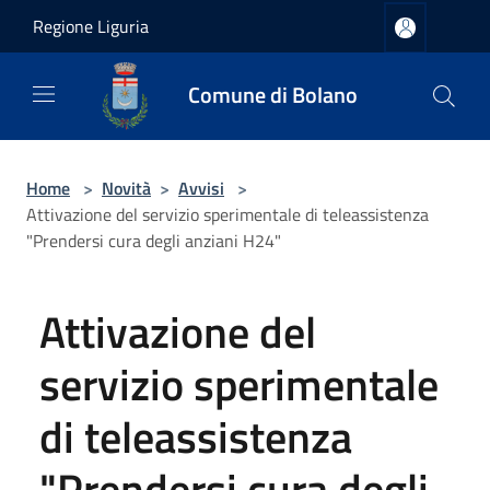
Salta al contenuto principale
Regione Liguria
Comune di Bolano
Home
>
Novità
>
Avvisi
>
Attivazione del servizio sperimentale di teleassistenza
"Prendersi cura degli anziani H24"
Attivazione del
servizio sperimentale
di teleassistenza
"Prendersi cura degli