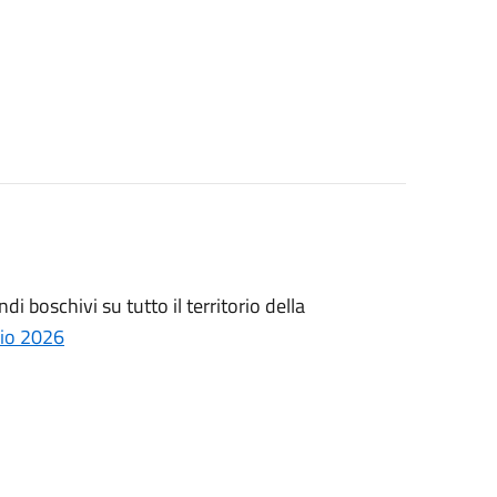
di boschivi su tutto il territorio della
lio 2026