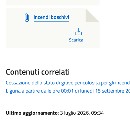
incendi boschivi
PDF
Scarica
Contenuti correlati
Cessazione dello stato di grave pericolosità per gli incendi
Liguria a partire dalle ore 00:01 di lunedì 15 settembre 
Ultimo aggiornamento
: 3 luglio 2026, 09:34