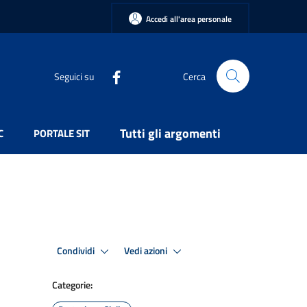
Accedi all'area personale
Seguici su
Cerca
Tutti gli argomenti
C
PORTALE SIT
Condividi
Vedi azioni
Categorie: