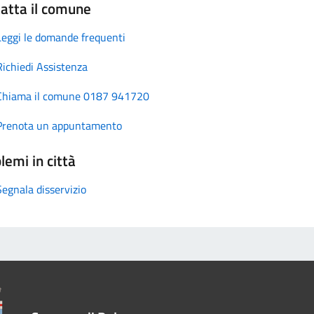
atta il comune
Leggi le domande frequenti
Richiedi Assistenza
Chiama il comune 0187 941720
Prenota un appuntamento
lemi in città
Segnala disservizio