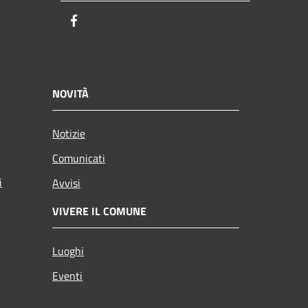
Facebook
NOVITÀ
Notizie
Comunicati
i
Avvisi
VIVERE IL COMUNE
Luoghi
Eventi