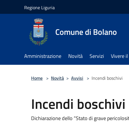
Salta al contenuto principale
Regione Liguria
Comune di Bolano
Amministrazione
Novità
Servizi
Vivere 
Home
>
Novità
>
Avvisi
>
Incendi boschivi
Incendi boschivi
Dichiarazione dello “Stato di grave pericolosi