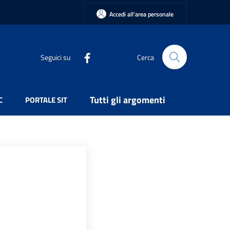
Accedi all'area personale
Seguici su
Cerca
Tutti gli argomenti
C
PORTALE SIT