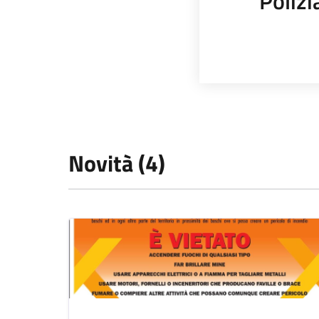
Polizi
Novità (4)