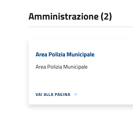
Amministrazione (2)
Area Polizia Municipale
Area Polizia Municipale
VAI ALLA PAGINA